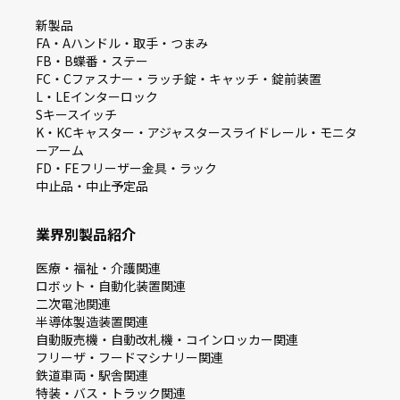
新製品
FA・Aハンドル・取手・つまみ
FB・B蝶番・ステー
FC・Cファスナー・ラッチ錠・キャッチ・錠前装置
L・LEインターロック
Sキースイッチ
K・KCキャスター・アジャスタースライドレール・モニタ
ーアーム
FD・FEフリーザー金具・ラック
中止品・中止予定品
業界別製品紹介
医療・福祉・介護関連
ロボット・自動化装置関連
二次電池関連
半導体製造装置関連
自動販売機・自動改札機・コインロッカー関連
フリーザ・フードマシナリー関連
鉄道車両・駅舎関連
特装・バス・トラック関連