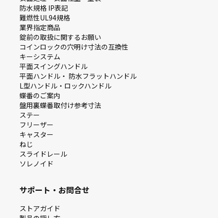
防⽔規格 IP表記
難燃性UL94規格
業界指定商品
錠前の取扱に関するお願い
コインロックの⽳明け⼨法の互換性
キーシステム
平⾯スイングハンドル
平⾯ハンドル・ 防⽔フラットハンドル
L型ハンドル・ロックハンドル
蝶番のご案内
盤⽤裏蝶番取付け参考⼨法
ステー
フリーザー
キャスター
ねじ
スライドレール
ソレノイド
サポート・お問合せ
ストアガイド
製品の探し⽅