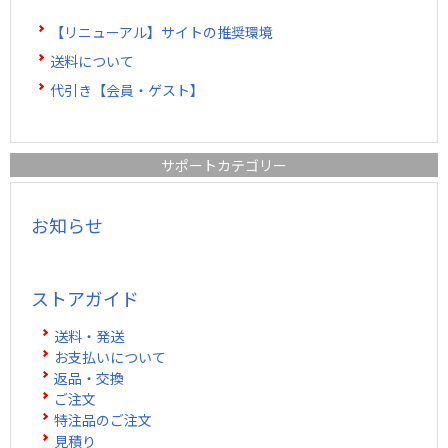
【リニューアル】サイトの推奨環境
送料について
代引き【会員・ゲスト】
サポートカテゴリー
お知らせ
ストアガイド
送料・発送
お支払いについて
返品・交換
ご注文
特注品のご注文
見積り