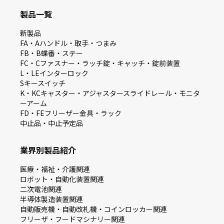
製品一覧
新製品
FA・Aハンドル・取手・つまみ
FB・B蝶番・ステー
FC・Cファスナー・ラッチ錠・キャッチ・錠前装置
L・LEインターロック
Sキースイッチ
K・KCキャスター・アジャスタースライドレール・モニタ
ーアーム
FD・FEフリーザー金具・ラック
中止品・中止予定品
業界別製品紹介
医療・福祉・介護関連
ロボット・自動化装置関連
二次電池関連
半導体製造装置関連
自動販売機・自動改札機・コインロッカー関連
フリーザ・フードマシナリー関連