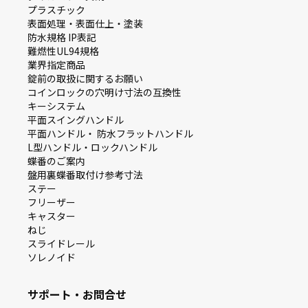
プラスチック
表面処理・表面仕上・塗装
防⽔規格 IP表記
難燃性UL94規格
業界指定商品
錠前の取扱に関するお願い
コインロックの⽳明け⼨法の互換性
キーシステム
平⾯スイングハンドル
平⾯ハンドル・ 防⽔フラットハンドル
L型ハンドル・ロックハンドル
蝶番のご案内
盤⽤裏蝶番取付け参考⼨法
ステー
フリーザー
キャスター
ねじ
スライドレール
ソレノイド
サポート・お問合せ