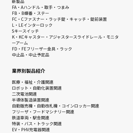
新製品
FA・Aハンドル・取手・つまみ
FB・B蝶番・ステー
FC・Cファスナー・ラッチ錠・キャッチ・錠前装置
L・LEインターロック
Sキースイッチ
K・KCキャスター・アジャスタースライドレール・モニタ
ーアーム
FD・FEフリーザー金具・ラック
中止品・中止予定品
業界別製品紹介
医療・福祉・介護関連
ロボット・自動化装置関連
二次電池関連
半導体製造装置関連
自動販売機・自動改札機・コインロッカー関連
フリーザ・フードマシナリー関連
鉄道車両・駅舎関連
特装・バス・トラック関連
EV・PHV充電器関連