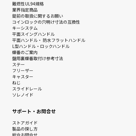
難燃性UL94規格
業界指定商品
錠前の取扱に関するお願い
コインロックの⽳明け⼨法の互換性
キーシステム
平⾯スイングハンドル
平⾯ハンドル・ 防⽔フラットハンドル
L型ハンドル・ロックハンドル
蝶番のご案内
盤⽤裏蝶番取付け参考⼨法
ステー
フリーザー
キャスター
ねじ
スライドレール
ソレノイド
サポート・お問合せ
ストアガイド
製品の探し⽅
総合お問合せ